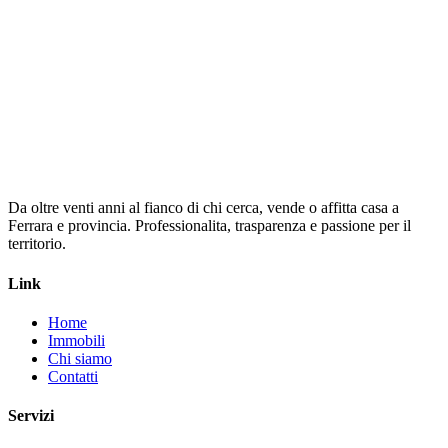
Messaggio
Invia Richiesta
Da oltre venti anni al fianco di chi cerca, vende o affitta casa a
Ferrara e provincia. Professionalita, trasparenza e passione per il
territorio.
Link
Home
Immobili
Chi siamo
Contatti
Servizi