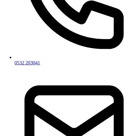
0532 203041