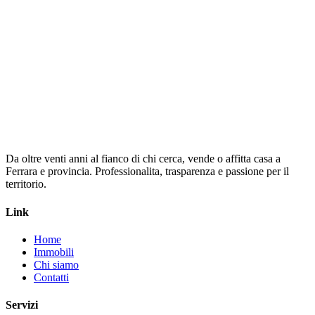
Telefono *
Messaggio
Invia Richiesta
Da oltre venti anni al fianco di chi cerca, vende o affitta casa a
Ferrara e provincia. Professionalita, trasparenza e passione per il
territorio.
Link
Home
Immobili
Chi siamo
Contatti
Servizi