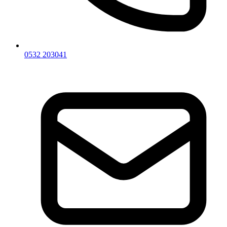
0532 203041