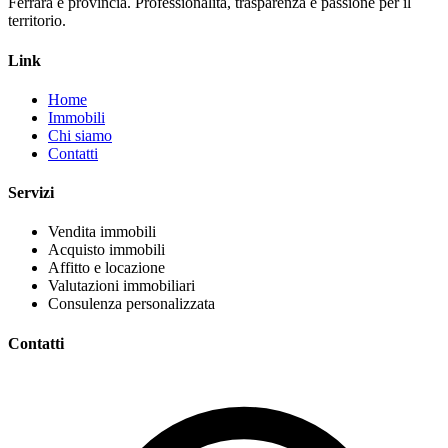
Ferrara e provincia. Professionalita, trasparenza e passione per il
territorio.
Link
Home
Immobili
Chi siamo
Contatti
Servizi
Vendita immobili
Acquisto immobili
Affitto e locazione
Valutazioni immobiliari
Consulenza personalizzata
Contatti