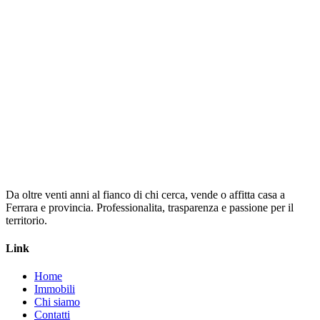
Cognome *
Email *
Telefono *
Messaggio
Invia Richiesta
Da oltre venti anni al fianco di chi cerca, vende o affitta casa a
Ferrara e provincia. Professionalita, trasparenza e passione per il
territorio.
Link
Home
Immobili
Chi siamo
Contatti