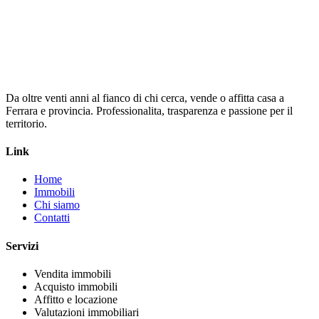
Messaggio
Invia Richiesta
Da oltre venti anni al fianco di chi cerca, vende o affitta casa a
Ferrara e provincia. Professionalita, trasparenza e passione per il
territorio.
Link
Home
Immobili
Chi siamo
Contatti
Servizi
Vendita immobili
Acquisto immobili
Affitto e locazione
Valutazioni immobiliari